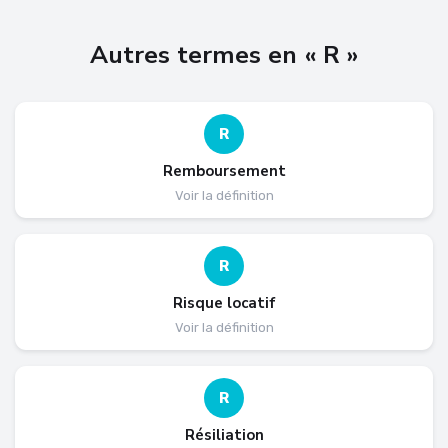
Autres termes en « R »
R
Remboursement
Voir la définition
R
Risque locatif
Voir la définition
R
Résiliation