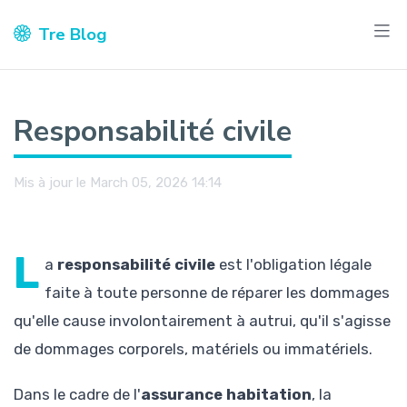
Tre Blog
Responsabilité civile
Mis à jour le March 05, 2026 14:14
L
a
responsabilité civile
est l'obligation légale
faite à toute personne de réparer les dommages
qu'elle cause involontairement à autrui, qu'il s'agisse
de dommages corporels, matériels ou immatériels.
Dans le cadre de l'
assurance habitation
, la