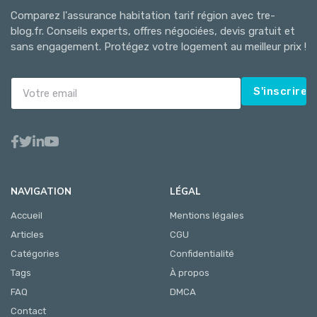
Comparez l'assurance habitation tarif région avec tre-
blog.fr. Conseils experts, offres négociées, devis gratuit et
sans engagement. Protégez votre logement au meilleur prix !
S'inscrire
NAVIGATION
LÉGAL
Accueil
Mentions légales
Articles
CGU
Catégories
Confidentialité
Tags
À propos
FAQ
DMCA
Contact