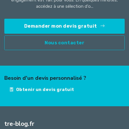
engagement est fait pour vous. En quelques minutes,
accédez à une sélection d'o...
Demander mon devis gratuit
Nous contacter
Besoin d'un devis personnalisé ?
Obtenir un devis gratuit
tre-blog.fr