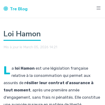
Tre Blog
Loi Hamon
Mis à jour le March 05, 2026 14:21
L
a
loi Hamon
est une législation française
relative à la consommation qui permet aux
assurés de
résilier leur contrat d'assurance à
tout moment
, après une première année
d'engagement, sans frais ni pénalités. Elle constitue
une avancée majeure en matière de liberté